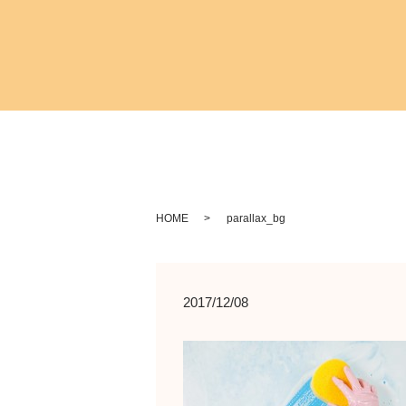
HOME
parallax_bg
2017/12/08