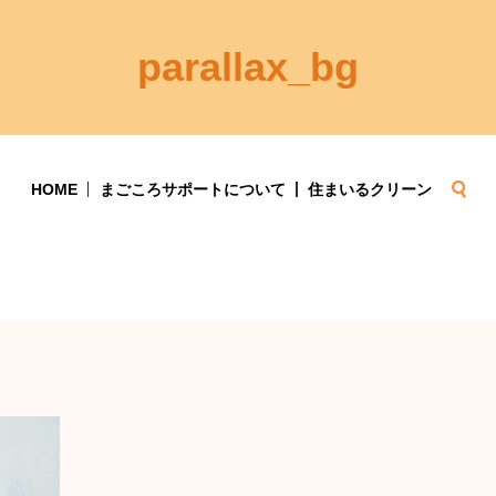
parallax_bg
se
HOME
まごころサポートについて
住まいるクリーン