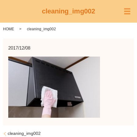
cleaning_img002
メ
HOME
cleaning_img002
2017/12/08
cleaning_img002